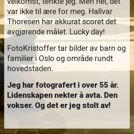
velkomst, tenkte jeg. Men nei, det
var ikke til ære for meg. Hallvar
Thoresen har akkurat scoret det
avgjørende målet. Lucky day!
FotoKristoffer tar bilder av barn og
familier i Oslo og område rundt
hovedstaden.
Jeg har fotografert i over 55 år.
Lidenskapen nekter å avta. Den
vokser. Og det er jeg stolt av!