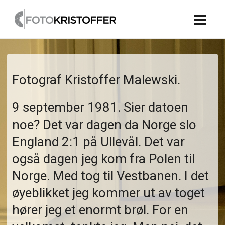
Fotograf Kristoffer Malewski.
9 september 1981. Sier datoen
noe? Det var dagen da Norge slo
England 2:1 på Ullevål. Det var
også dagen jeg kom fra Polen til
Norge. Med tog til Vestbanen. I det
øyeblikket jeg kommer ut av toget
hører jeg et enormt brøl. For en